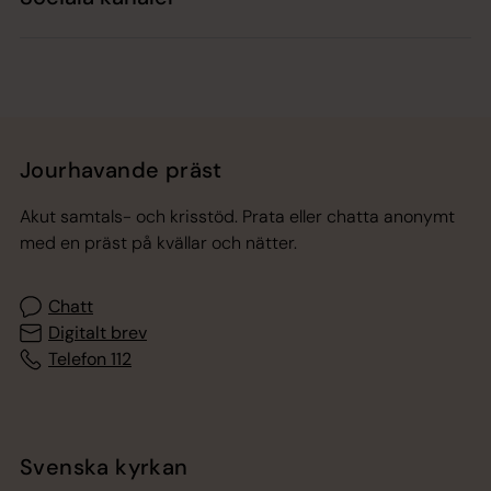
Jourhavande präst
Akut samtals- och krisstöd. Prata eller chatta anonymt
med en präst på kvällar och nätter.
Chatt
Digitalt brev
Telefon 112
Svenska kyrkan