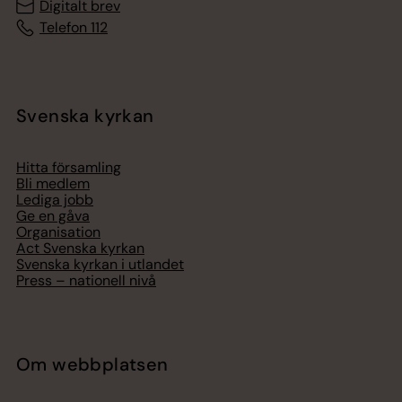
Digitalt brev
Telefon 112
Svenska kyrkan
Hitta församling
Bli medlem
Lediga jobb
Ge en gåva
Organisation
Act Svenska kyrkan
Svenska kyrkan i utlandet
Press – nationell nivå
Om webbplatsen