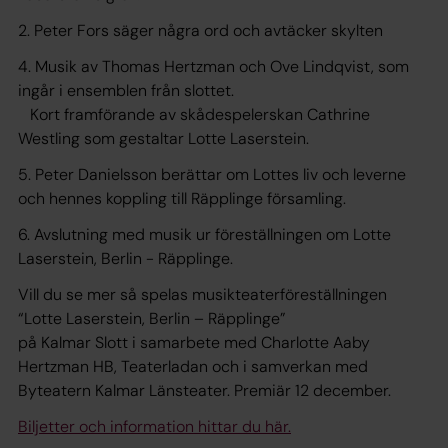
2. Peter Fors säger några ord och avtäcker skylten
4. Musik av Thomas Hertzman och Ove Lindqvist, som
ingår i ensemblen från slottet.
Kort framförande av skådespelerskan Cathrine
Westling som gestaltar Lotte Laserstein.
5. Peter Danielsson berättar om Lottes liv och leverne
och hennes koppling till Räpplinge församling.
6. Avslutning med musik ur föreställningen om Lotte
Laserstein, Berlin - Räpplinge.
Vill du se mer så spelas musikteaterföreställningen
“Lotte Laserstein, Berlin – Räpplinge”
på Kalmar Slott i samarbete med Charlotte Aaby
Hertzman HB, Teaterladan och i samverkan med
Byteatern Kalmar Länsteater. Premiär 12 december.
Biljetter och information hittar du här.