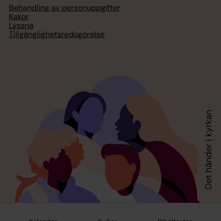
Behandling av personuppgifter
Kakor
Lyssna
Tillgänglighetsredogörelse