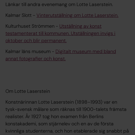
Länkar till andra evenemang om Lotte Laserstein.
Kalmar Slott -
Vinterutställning om Lotte Laserstein.
Kulturhuset Strömmen -
Utställning av konst
testamenterat till kommunen. Utställningen invigs i
oktober och blir permanent.
Kalmar läns museum -
Digitalt museum med bland
annat fotografier och konst.
Om Lotte Laserstein
Konstnärinnan Lotte Laserstein (1898–1993) var en
tysk-svensk målare som räknas till 1900-talets främsta
realister. År 1927 tog hon examen från Berlins
konstakademi, som stjärnelev och en av de första
kvinnliga studenterna, och hon etablerade sig snabbt på