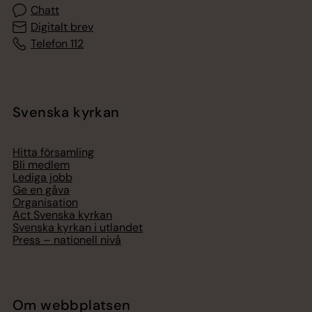
Chatt
Digitalt brev
Telefon 112
Svenska kyrkan
Hitta församling
Bli medlem
Lediga jobb
Ge en gåva
Organisation
Act Svenska kyrkan
Svenska kyrkan i utlandet
Press – nationell nivå
Om webbplatsen