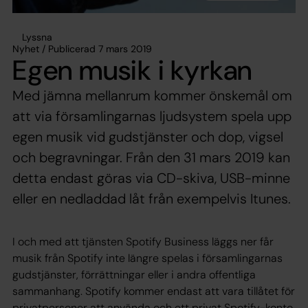
Lyssna
Nyhet / Publicerad 7 mars 2019
Egen musik i kyrkan
Med jämna mellanrum kommer önskemål om
att via församlingarnas ljudsystem spela upp
egen musik vid gudstjänster och dop, vigsel
och begravningar. Från den 31 mars 2019 kan
detta endast göras via CD-skiva, USB-minne
eller en nedladdad låt från exempelvis Itunes.
I och med att tjänsten Spotify Business läggs ner får
musik från Spotify inte längre spelas i församlingarnas
gudstjänster, förrättningar eller i andra offentliga
sammanhang. Spotify kommer endast att vara tillåtet för
privatpersoner att använda och ett privat Spotify-konto