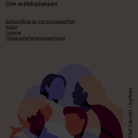
Om webbplatsen
Behandling av personuppgifter
Kakor
Lyssna
Tillgänglighetsredogörelse