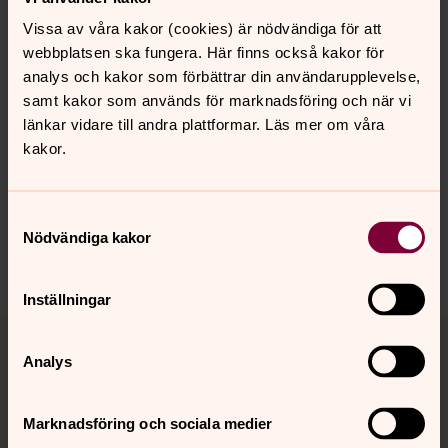
digitala gudstjänster, andakter och mycket annat om du
Vissa av våra kakor (cookies) är nödvändiga för att
är osäker på hur du ska göra för att hitta rätt på Youtube
webbplatsen ska fungera. Här finns också kakor för
och Facebook.
analys och kakor som förbättrar din användarupplevelse,
samt kakor som används för marknadsföring och när vi
länkar vidare till andra plattformar. Läs mer om våra
kakor.
Synpunkter eller frågor på sidans
innehåll?
Samtyckesval
norra.oland.pastorat@svenskakyrkan.se
Nödvändiga kakor
Dela
Inställningar
Tillbaka till toppen
Tillbaka till innehållet
Analys
Kontakt
Marknadsföring och sociala medier