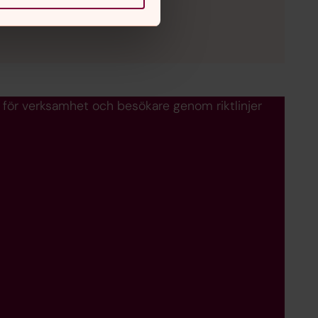
 för verksamhet och besökare genom riktlinjer