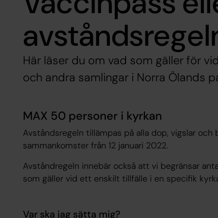
Vaccinpass ell
avståndsregel
Här läser du om vad som gäller för vid
och andra samlingar i Norra Ölands pa
MAX 50 personer i kyrkan
Avståndsregeln tillämpas på alla dop, vigslar och
sammankomster från 12 januari 2022.
Avståndregeln innebär också att vi begränsar antal
som gäller vid ett enskilt tillfälle i en specifik kyrk
Var ska jag sätta mig?