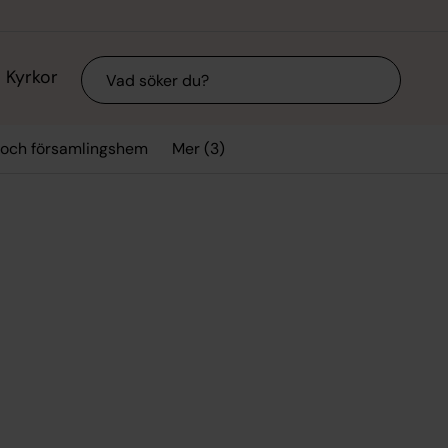
Sök
Kyrkor
Mer (3)
 och församlingshem