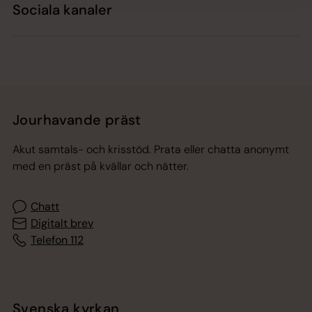
Sociala kanaler
Jourhavande präst
Akut samtals- och krisstöd. Prata eller chatta anonymt
med en präst på kvällar och nätter.
Chatt
Digitalt brev
Telefon 112
Svenska kyrkan