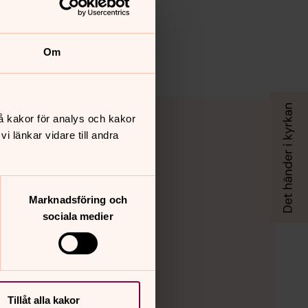
Om
.
å kakor för analys och kakor
 länkar vidare till andra
Marknadsföring och
sociala medier
Tillåt alla kakor