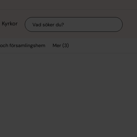
Sök
Kyrkor
Mer (3)
 och församlingshem