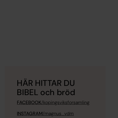
HÄR HITTAR DU
BIBEL och bröd
FACEBOOK
/kopingsviksforsamling
INSTAGRAM
/magnus_vdm