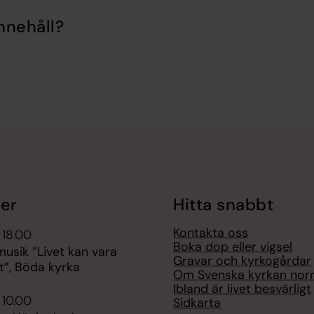
nnehåll?
er
Hitta snabbt
Kontakta oss
 18.00
Boka dop eller vigsel
sik ”Livet kan vara
Gravar och kyrkogårdar
t”, Böda kyrka
Om Svenska kyrkan nor
Ibland är livet besvärligt
 10.00
Sidkarta