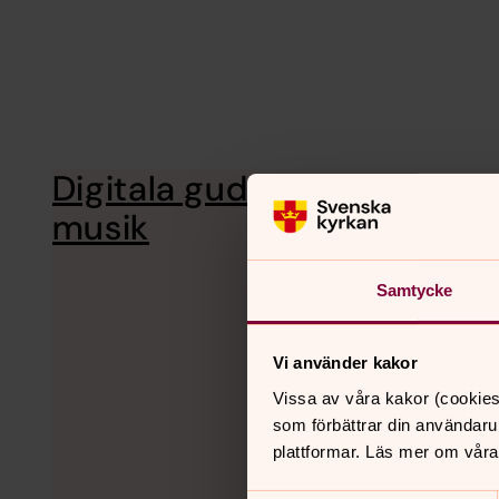
Digitala gudstjänster och
Här
Fa
musik
Samtycke
Vi använder kakor
Vissa av våra kakor (cookies
som förbättrar din användaru
plattformar. Läs mer om våra