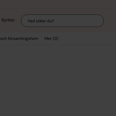
Sök
Kyrkor
Mer (3)
 och församlingshem