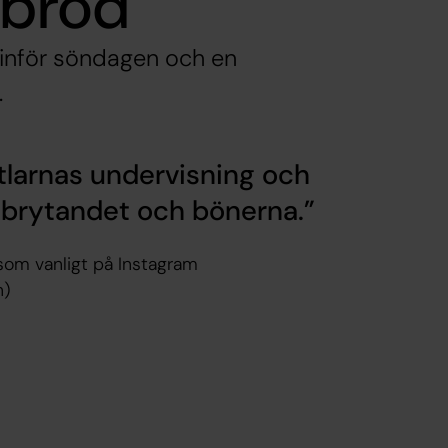
 bröd
o inför söndagen och en
.
tlarnas undervisning och
ödbrytandet och bönerna.
som vanligt på Instagram
n)