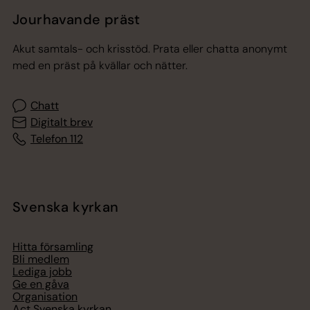
Jourhavande präst
Akut samtals- och krisstöd. Prata eller chatta anonymt
med en präst på kvällar och nätter.
Chatt
Digitalt brev
Telefon 112
Svenska kyrkan
Hitta församling
Bli medlem
Lediga jobb
Ge en gåva
Organisation
Act Svenska kyrkan