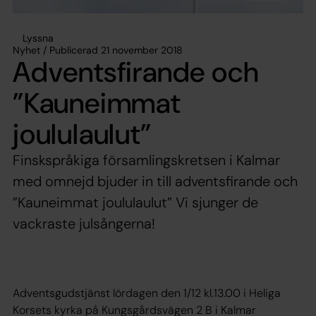
Lyssna
Nyhet / Publicerad 21 november 2018
Adventsfirande och
”Kauneimmat
joululaulut”
Finskspråkiga församlingskretsen i Kalmar
med omnejd bjuder in till adventsfirande och
”Kauneimmat joululaulut” Vi sjunger de
vackraste julsångerna!
Adventsgudstjänst lördagen den 1/12 kl.13.00 i Heliga
Korsets kyrka på Kungsgårdsvägen 2 B i Kalmar