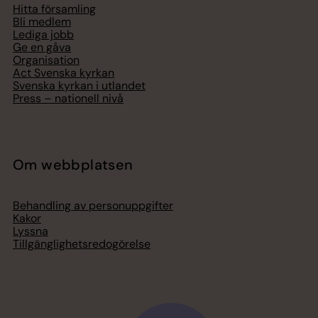
Hitta församling
Bli medlem
Lediga jobb
Ge en gåva
Organisation
Act Svenska kyrkan
Svenska kyrkan i utlandet
Press – nationell nivå
Om webbplatsen
Behandling av personuppgifter
Kakor
Lyssna
Tillgänglighetsredogörelse