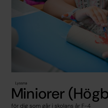
Lyssna
Miniorer (Hög
för dig som går i skolans år F-4