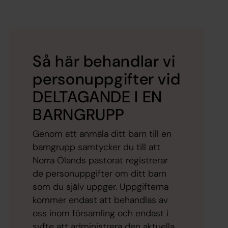
Så här behandlar vi
personuppgifter vid
DELTAGANDE I EN
BARNGRUPP
Genom att anmäla ditt barn till en
barngrupp samtycker du till att
Norra Ölands pastorat registrerar
de personuppgifter om ditt barn
som du själv uppger. Uppgifterna
kommer endast att behandlas av
oss inom församling och endast i
syfte att administrera den aktuella