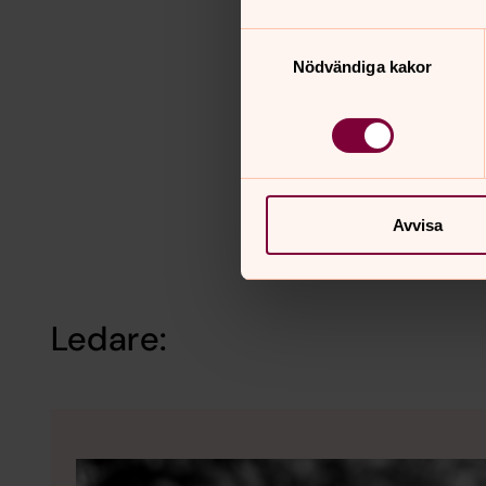
Samtyckesval
Nödvändiga kakor
Avvisa
Ledare: