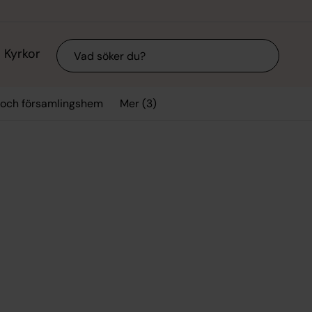
Sök
Kyrkor
Mer (3)
 och församlingshem