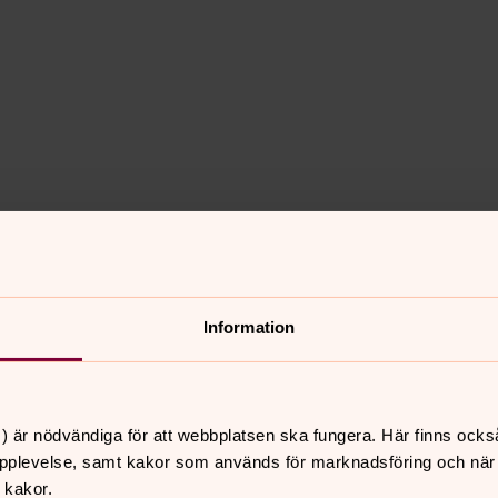
Information
) är nödvändiga för att webbplatsen ska fungera. Här finns ocks
pplevelse, samt kakor som används för marknadsföring och när vi
 kakor.