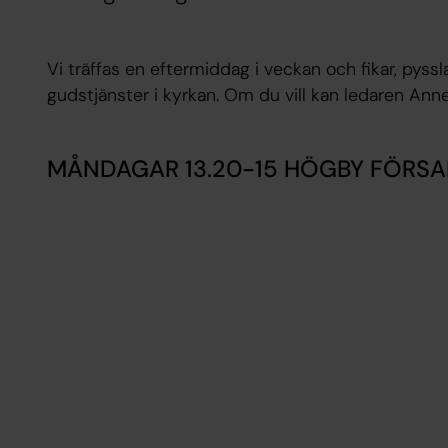
Vi träffas en eftermiddag i veckan och fikar, pyssl
gudstjänster i kyrkan. Om du vill kan ledaren Anne
MÅNDAGAR 13.20-15 HÖGBY FÖRS