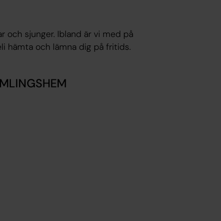
ar och sjunger. Ibland är vi med på
li hämta och lämna dig på fritids.
AMLINGSHEM