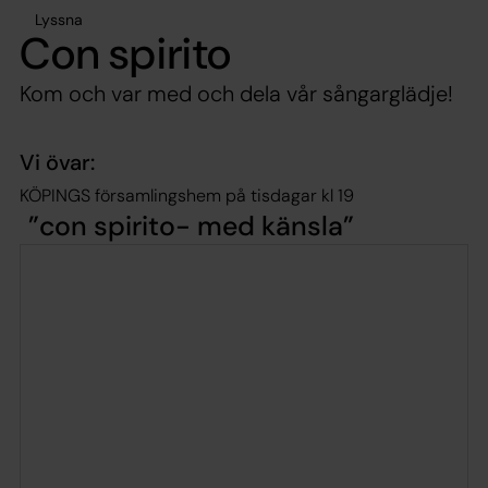
Lyssna
Con spirito
Kom och var med och dela vår sångarglädje!
Vi övar:
KÖPINGS församlingshem på tisdagar kl 19
con spirito- med känsla