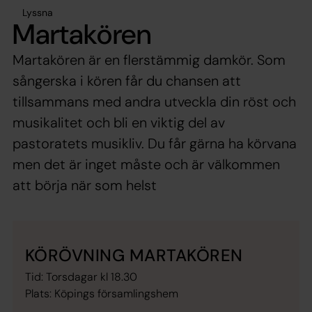
Lyssna
Martakören
Martakören är en flerstämmig damkör. Som
sångerska i kören får du chansen att
tillsammans med andra utveckla din röst och
musikalitet och bli en viktig del av
pastoratets musikliv. Du får gärna ha körvana
men det är inget måste och är välkommen
att börja när som helst
KÖRÖVNING MARTAKÖREN
Tid: Torsdagar kl 18.30
Plats: Köpings församlingshem