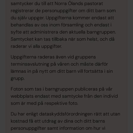
samtycker du till att Norra Ölands pastorat
registrerar de personuppgifter om ditt barn som
du själv uppger. Uppgifterna kommer endast att
behandlas av oss inom församling och endast i
syfte att administrera den aktuella barngruppen.
Samtycket kan tas tillbaka när som helst, och då
raderar vi alla uppgifter.
Uppgifterna raderas även vid gruppens
terminsavslutning på våren och måste därför
lämnas in på nytt om ditt barn vill fortsätta i sin
grupp.
Foton som tas i barngruppen publiceras på vår
webbplats endast med samtycke från den individ
som är med på respektive foto.
Du har enligt dataskyddsförordningen rätt att utan
kostnad få ett utdrag av dina och ditt barns
personuppgifter samt information om hur vi