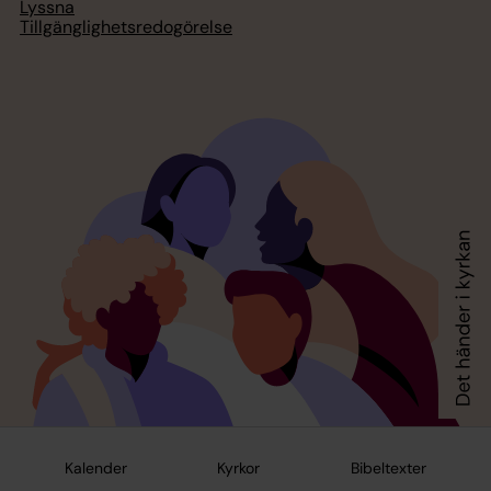
Lyssna
Tillgänglighetsredogörelse
Kalender
Kyrkor
Bibeltexter