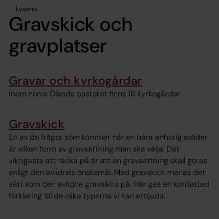
Lyssna
Gravskick och
gravplatser
Gravar och kyrkogårdar
Inom norra Ölands pastorat finns 16 kyrkogårdar
Gravskick
En av de frågor som kommer när en nära anhörig avlider
är vilken form av gravsättning man ska välja. Det
viktigaste att tänka på är att en gravsättning skall göras
enligt den avlidnes önskemål. Med gravskick menas det
sätt som den avlidne gravsätts på. Här ges en kortfattad
förklaring till de olika typerna vi kan erbjuda: