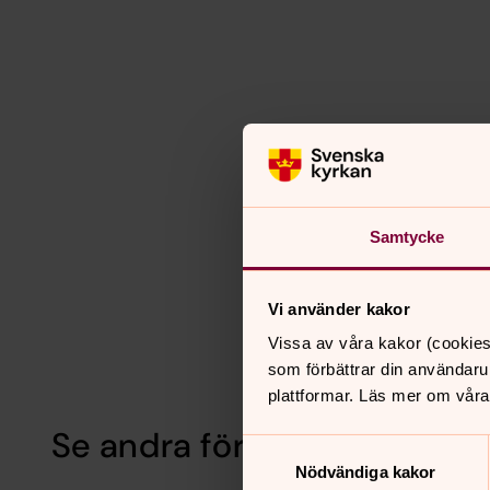
Samtycke
Vi använder kakor
Vissa av våra kakor (cookies
som förbättrar din användaru
plattformar. Läs mer om våra
Se andra församlingars mi
Samtyckesval
Nödvändiga kakor