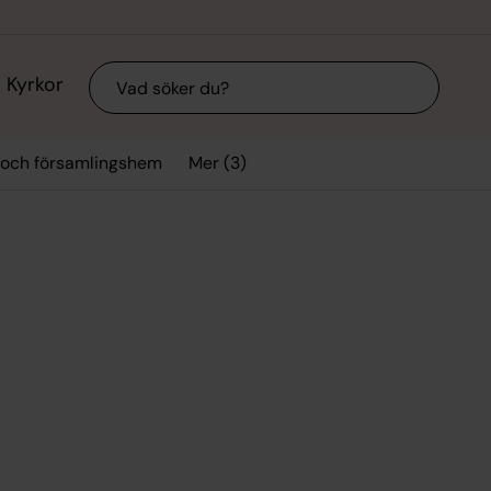
Sök
Kyrkor
Mer (3)
 och församlingshem