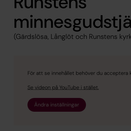
Runstens
minnesgudstjä
(Gärdslösa, Långlöt och Runstens kyr
För att se innehållet behöver du acceptera 
Se videon på YouTube i stället.
Ändra inställningar