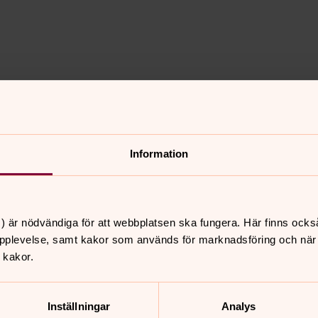
Information
) är nödvändiga för att webbplatsen ska fungera. Här finns ocks
pplevelse, samt kakor som används för marknadsföring och när vi
 kakor.
nnesgudstjänster
Inställningar
Analys