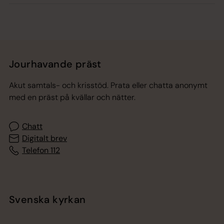
Jourhavande präst
Akut samtals- och krisstöd. Prata eller chatta anonymt
med en präst på kvällar och nätter.
Chatt
Digitalt brev
Telefon 112
Svenska kyrkan