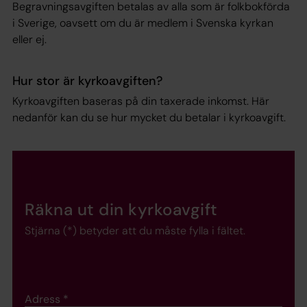
Begravningsavgiften betalas av alla som är folkbokförda
i Sverige, oavsett om du är medlem i Svenska kyrkan
eller ej.
Hur stor är kyrkoavgiften?
Kyrkoavgiften baseras på din taxerade inkomst. Här
nedanför kan du se hur mycket du betalar i kyrkoavgift.
Räkna ut
din kyrkoavgift
Stjärna (*) betyder att du måste fylla i fältet.
Adress
*