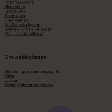
Hitta församling
Bli medlem
Lediga jobb
Ge en gåva
Organisation
Act Svenska kyrkan
Svenska kyrkan i utlandet
Press – nationell nivå
Om webbplatsen
Behandling av personuppgifter
Kakor
Lyssna
Tillgänglighetsredogörelse