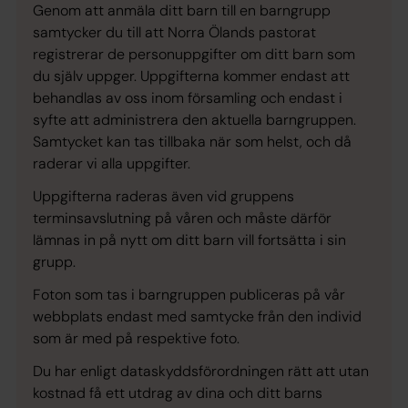
Genom att anmäla ditt barn till en barngrupp
samtycker du till att Norra Ölands pastorat
registrerar de personuppgifter om ditt barn som
du själv uppger. Uppgifterna kommer endast att
behandlas av oss inom församling och endast i
syfte att administrera den aktuella barngruppen.
Samtycket kan tas tillbaka när som helst, och då
raderar vi alla uppgifter.
Uppgifterna raderas även vid gruppens
terminsavslutning på våren och måste därför
lämnas in på nytt om ditt barn vill fortsätta i sin
grupp.
Foton som tas i barngruppen publiceras på vår
webbplats endast med samtycke från den individ
som är med på respektive foto.
Du har enligt dataskyddsförordningen rätt att utan
kostnad få ett utdrag av dina och ditt barns