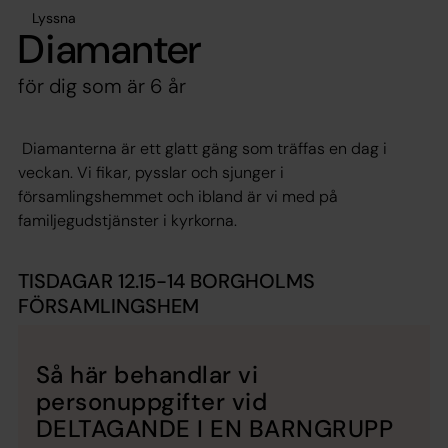
Lyssna
Diamanter
för dig som är 6 år
Diamanterna är ett glatt gäng som träffas en dag i
veckan. Vi fikar, pysslar och sjunger i
församlingshemmet och ibland är vi med på
familjegudstjänster i kyrkorna.
TISDAGAR 12.15-14 BORGHOLMS
FÖRSAMLINGSHEM
Så här behandlar vi
personuppgifter vid
DELTAGANDE I EN BARNGRUPP