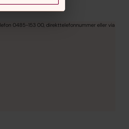
elefon 0485-153 00, direkttelefonnummer eller via