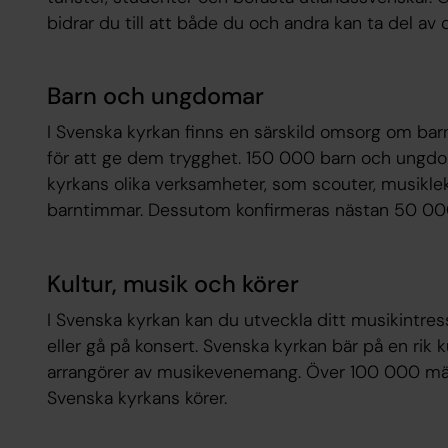
bidrar du till att både du och andra kan ta del av 
Barn och ungdomar
I Svenska kyrkan finns en särskild omsorg om ba
för att ge dem trygghet. 150 000 barn och ungdo
kyrkans olika verksamheter, som scouter, musiklek
barntimmar. Dessutom konfirmeras nästan 50 000 
Kultur, musik och körer
I Svenska kyrkan kan du utveckla ditt musikintress
eller gå på konsert. Svenska kyrkan bär på en rik k
arrangörer av musikevenemang. Över 100 000 männi
Svenska kyrkans körer.