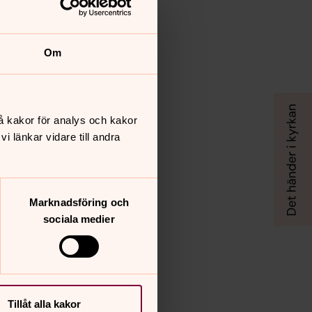
Om
å kakor för analys och kakor
 länkar vidare till andra
Marknadsföring och
sociala medier
Tillåt alla kakor