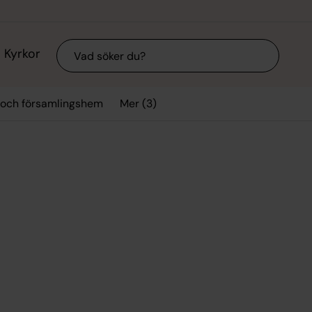
Sök
Kyrkor
Mer (3)
 och församlingshem