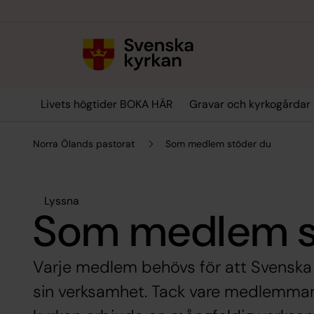
Till innehållet
Till undermeny
Livets högtider BOKA HÄR
Gravar och kyrkogårdar
Norra Ölands pastorat
Som medlem stöder du
Lyssna
Som medlem s
Varje medlem behövs för att Svenska 
sin verksamhet. Tack vare medlemmar