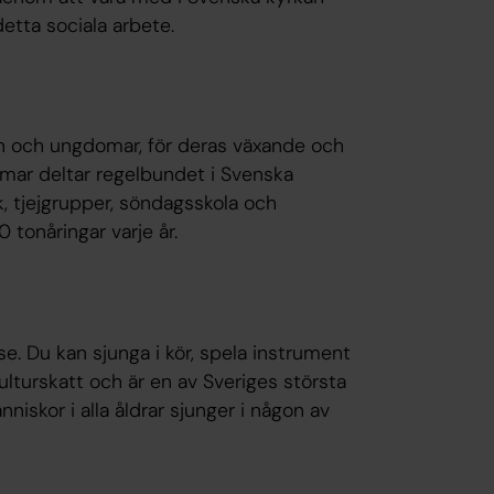
detta sociala arbete.
rn och ungdomar, för deras växande och
mar deltar regelbundet i Svenska
, tjejgrupper, söndagsskola och
tonåringar varje år.
e. Du kan sjunga i kör, spela instrument
ulturskatt och är en av Sveriges största
skor i alla åldrar sjunger i någon av