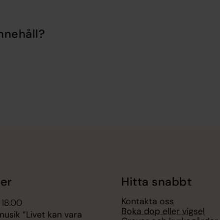
nnehåll?
er
Hitta snabbt
Kontakta oss
 18.00
Boka dop eller vigsel
sik ”Livet kan vara