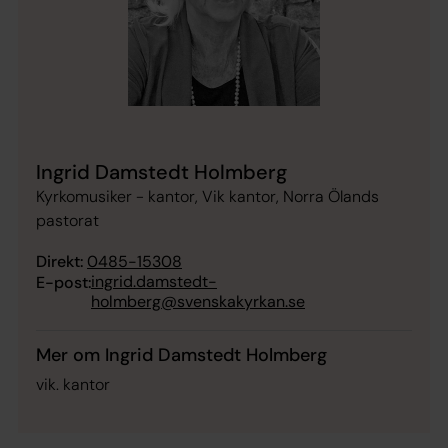
Ingrid Damstedt Holmberg
Kyrkomusiker - kantor, Vik kantor, Norra Ölands
pastorat
Direkt:
0485-15308
ingrid.damstedt-
E-post:
holmberg@svenskakyrkan.se
Mer om Ingrid Damstedt Holmberg
vik. kantor