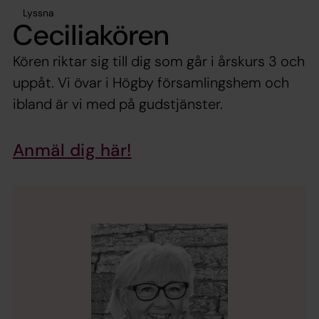
Lyssna
Ceciliakören
Kören riktar sig till dig som går i årskurs 3 och
uppåt. Vi övar i Högby församlingshem och
ibland är vi med på gudstjänster.
Anmäl dig här!