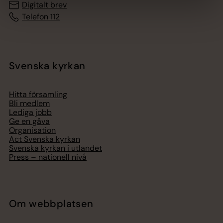
Digitalt brev
Telefon 112
Svenska kyrkan
Hitta församling
Bli medlem
Lediga jobb
Ge en gåva
Organisation
Act Svenska kyrkan
Svenska kyrkan i utlandet
Press – nationell nivå
Om webbplatsen