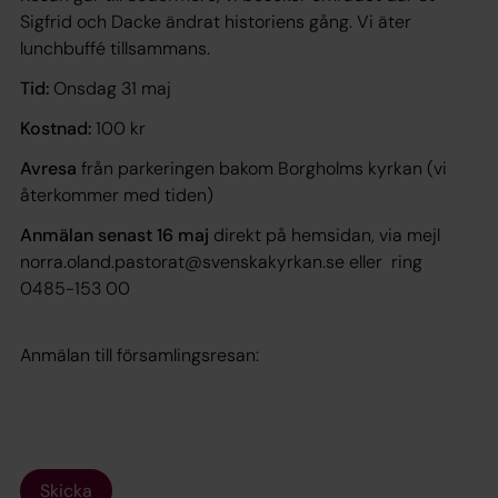
Sigfrid och Dacke ändrat historiens gång. Vi äter
lunchbuffé tillsammans.
Tid:
Onsdag 31 maj
Kostnad:
100 kr
Avresa
från parkeringen bakom Borgholms kyrkan (vi
återkommer med tiden)
Anmälan senast 16 maj
direkt på hemsidan, via mejl
norra.oland.pastorat@svenskakyrkan.se eller ring
0485-153 00
Anmälan till församlingsresan:
Skicka