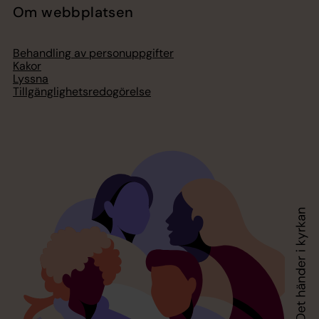
Om webbplatsen
Behandling av personuppgifter
Kakor
Lyssna
Tillgänglighetsredogörelse