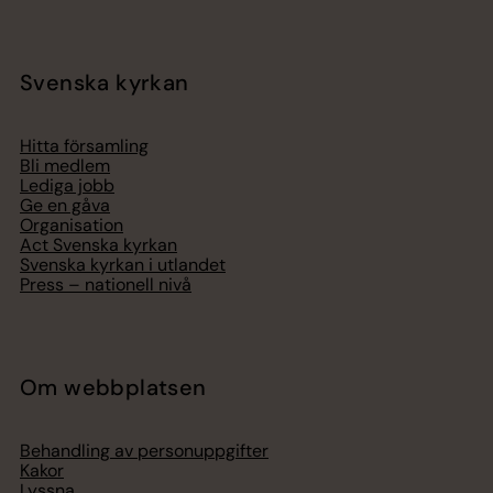
Svenska kyrkan
Hitta församling
Bli medlem
Lediga jobb
Ge en gåva
Organisation
Act Svenska kyrkan
Svenska kyrkan i utlandet
Press – nationell nivå
Om webbplatsen
Behandling av personuppgifter
Kakor
Lyssna