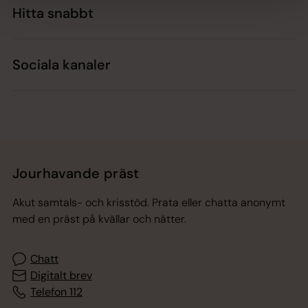
Hitta snabbt
Sociala kanaler
Jourhavande präst
Akut samtals- och krisstöd. Prata eller chatta anonymt
med en präst på kvällar och nätter.
Chatt
Digitalt brev
Telefon 112