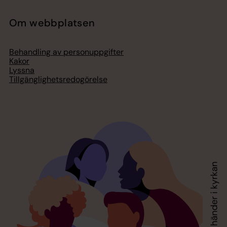
Om webbplatsen
Behandling av personuppgifter
Kakor
Lyssna
Tillgänglighetsredogörelse