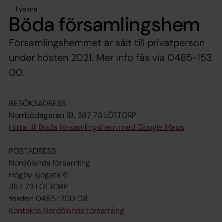
Lyssna
Böda församlingshem
Församlingshemmet är sålt till privatperson
under hösten 2021. Mer info fås via 0485-153
00.
BESÖKSADRESS
Norrbödagatan 1B, 387 73 LÖTTORP
Hitta till Böda församlingshem med Google Maps
POSTADRESS
Nordölands församling
Högby sjögata 6
387 73 LÖTTORP
telefon 0485-200 08
Kontakta Nordölands församling