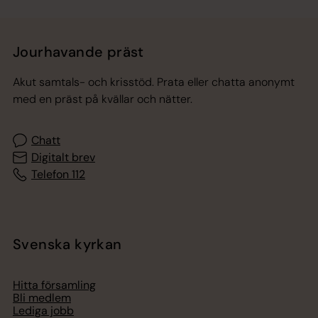
Jourhavande präst
Akut samtals- och krisstöd. Prata eller chatta anonymt
med en präst på kvällar och nätter.
Chatt
Digitalt brev
Telefon 112
Svenska kyrkan
Hitta församling
Bli medlem
Lediga jobb