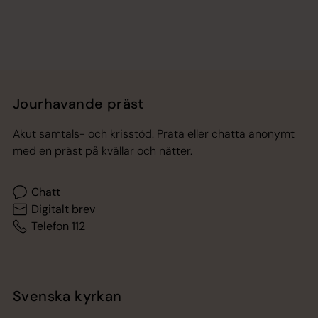
Jourhavande präst
Akut samtals- och krisstöd. Prata eller chatta anonymt
med en präst på kvällar och nätter.
Chatt
Digitalt brev
Telefon 112
Svenska kyrkan