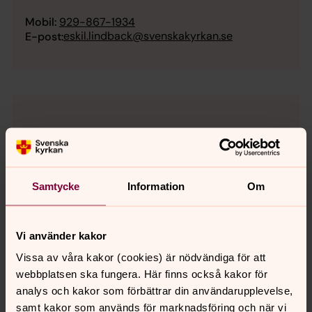
Mobil:
929-867-1934
eskil.lindback@svenskakyrkan.se
E-post:
Samtycke
Information
Om
Vi använder kakor
Vissa av våra kakor (cookies) är nödvändiga för att
webbplatsen ska fungera. Här finns också kakor för
analys och kakor som förbättrar din användarupplevelse,
samt kakor som används för marknadsföring och när vi