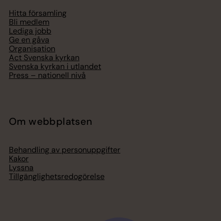
Hitta församling
Bli medlem
Lediga jobb
Ge en gåva
Organisation
Act Svenska kyrkan
Svenska kyrkan i utlandet
Press – nationell nivå
Om webbplatsen
Behandling av personuppgifter
Kakor
Lyssna
Tillgänglighetsredogörelse