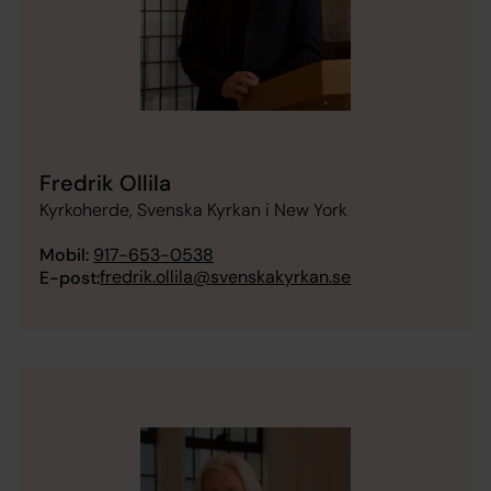
Fredrik Ollila
Kyrkoherde, Svenska Kyrkan i New York
Mobil:
917-653-0538
fredrik.ollila@svenskakyrkan.se
E-post: