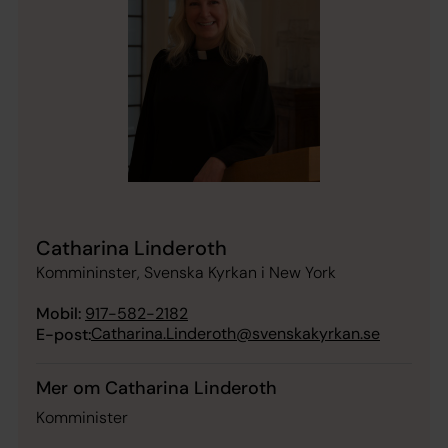
Catharina Linderoth
Kommininster, Svenska Kyrkan i New York
Mobil:
917-582-2182
Catharina.Linderoth@svenskakyrkan.se
E-post:
Mer om Catharina Linderoth
Komminister