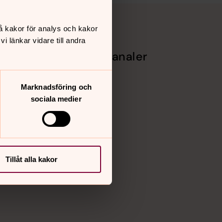
å kakor för analys och kakor
 länkar vidare till andra
Sociala kanaler
Facebook
Instagram
Marknadsföring och
k i
Vimeo
sociala medier
Tillåt alla kakor