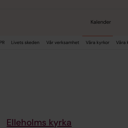
Kalender
PR
Livets skeden
Vår verksamhet
Våra kyrkor
Våra 
Elleholms kyrka