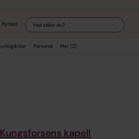
Sök
Kyrkor
Mer (2)
kyrkogårdar
Personal
Kungsforsens kapell