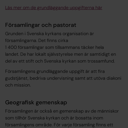
Läs mer om de grundläggande uppgifterna här
Församlingar och pastorat
Grunden i Svenska kyrkans organisation är
församlingarna. Det finns cirka
1 400 församlingar som tillsammans täcker hela
landet. De har lokalt självstyrelse men är samtidigt en
del av ett stift och Svenska kyrkan som trossamfund.
Församlingens grundläggande uppgift är att fira
gudstjänst, bedriva undervisning samt att utöva diakoni
och mission.
Geografisk gemenskap
Församlingen är också en gemenskap av de människor
som tillhör Svenska kyrkan och är bosatta inom
församlingens område. För varje församling finns ett