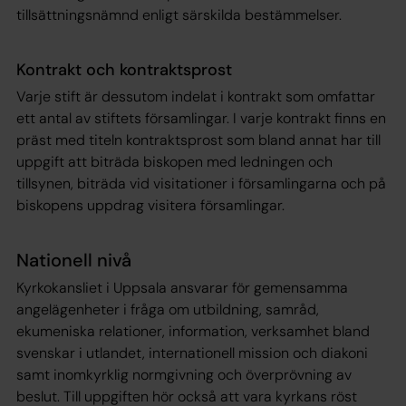
tillsättningsnämnd enligt särskilda bestämmelser.
Kontrakt och kontraktsprost
Varje stift är dessutom indelat i kontrakt som omfattar
ett antal av stiftets församlingar. I varje kontrakt finns en
präst med titeln kontraktsprost som bland annat har till
uppgift att biträda biskopen med ledningen och
tillsynen, biträda vid visitationer i församlingarna och på
biskopens uppdrag visitera församlingar.
Nationell nivå
Kyrkokansliet i Uppsala ansvarar för gemensamma
angelägenheter i fråga om utbildning, samråd,
ekumeniska relationer, information, verksamhet bland
svenskar i utlandet, internationell mission och diakoni
samt inomkyrklig normgivning och överprövning av
beslut. Till uppgiften hör också att vara kyrkans röst