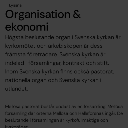
Lyssna
Organisation &
ekonomi
Högsta beslutande organ i Svenska kyrkan är
kyrkomötet och ärkebiskopen är dess
främsta företrädare. Svenska kyrkan är
indelad i församlingar, kontrakt och stift.
Inom Svenska kyrkan finns också pastorat,
nationella organ och Svenska kyrkan i
utlandet.
Mellösa pastorat består endast av en församling: Mellösa
församling där orterna Mellösa och Hälleforsnäs ingår. De
beslutande i församlingen är kyrkofullmäktige och
kyrkorådet.