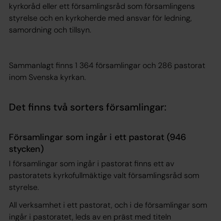
kyrkoråd eller ett församlingsråd som församlingens
styrelse och en kyrkoherde med ansvar för ledning,
samordning och tillsyn.
Sammanlagt finns 1 364 församlingar och 286 pastorat
inom Svenska kyrkan.
Det finns två sorters församlingar:
Församlingar som ingår i ett pastorat (946
stycken)
I församlingar som ingår i pastorat finns ett av
pastoratets kyrkofullmäktige valt församlingsråd som
styrelse.
All verksamhet i ett pastorat, och i de församlingar som
ingår i pastoratet, leds av en präst med titeln