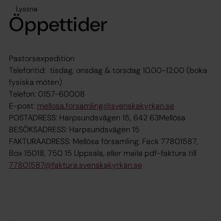
Lyssna
Öppettider
Pastorsexpedition
Telefontid: tisdag, onsdag & torsdag 10.00-12.00 (boka
fysiska möten)
Telefon: 0157-60008
E-post:
mellosa.forsamling@svenskakyrkan.se
POSTADRESS: Harpsundsvägen 15, 642 63Mellösa
BESÖKSADRESS: Harpsundsvägen 15
FAKTURAADRESS: Mellösa församling, Fack 77801587,
Box 15018, 750 15 Uppsala, eller maila pdf-faktura till
77801587@faktura.svenskakyrkan.se