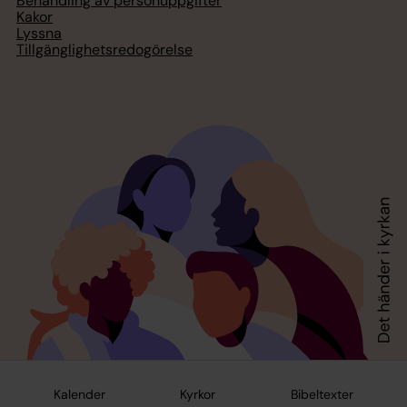
Behandling av personuppgifter
Kakor
Lyssna
Tillgänglighetsredogörelse
Kalender
Kyrkor
Bibeltexter