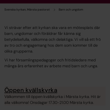
Svenska kyrkan, Märsta pastorat
Barn och ungdom
Vi strävar efter att kyrkan ska vara en mötesplats där
barn, ungdomar och föräldrar får känna sig
betydelsefulla, välkomna och delaktiga. Vi vill så ett frö
av tro och engagemang hos dem som kommer till de
olika grupperna.
Vi har församlingspedagoger och fritidsledare med
många års erfarenhet av arbete med barn och unga.
Öppen kvällskyrka
Välkommen till öppen kvällskyrka i Märsta kyrka. Hit är
alla välkomna! Onsdagar 17.30-21.00 Märsta kyrka.