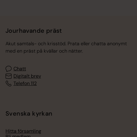
Jourhavande präst
Akut samtals- och krisstöd. Prata eller chatta anonymt
med en präst på kvällar och nätter.
Chatt
Digitalt brev
Telefon 112
Svenska kyrkan
Hitta församling
Bli medlem