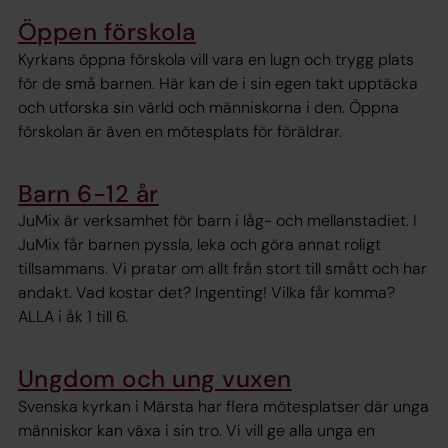
Öppen förskola
Kyrkans öppna förskola vill vara en lugn och trygg plats
för de små barnen. Här kan de i sin egen takt upptäcka
och utforska sin värld och människorna i den. Öppna
förskolan är även en mötesplats för föräldrar.
Barn 6-12 år
JuMix är verksamhet för barn i låg- och mellanstadiet. I
JuMix får barnen pyssla, leka och göra annat roligt
tillsammans. Vi pratar om allt från stort till smått och har
andakt. Vad kostar det? Ingenting! Vilka får komma?
ALLA i åk 1 till 6.
Ungdom och ung vuxen
Svenska kyrkan i Märsta har flera mötesplatser där unga
människor kan växa i sin tro. Vi vill ge alla unga en