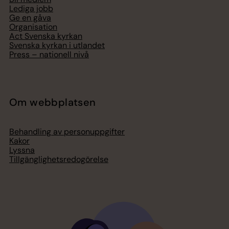
Lediga jobb
Ge en gåva
Organisation
Act Svenska kyrkan
Svenska kyrkan i utlandet
Press – nationell nivå
Om webbplatsen
Behandling av personuppgifter
Kakor
Lyssna
Tillgänglighetsredogörelse