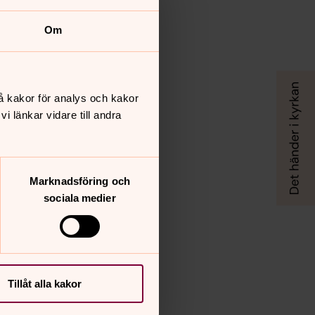
Om
å kakor för analys och kakor
 länkar vidare till andra
Marknadsföring och
sociala medier
Tillåt alla kakor