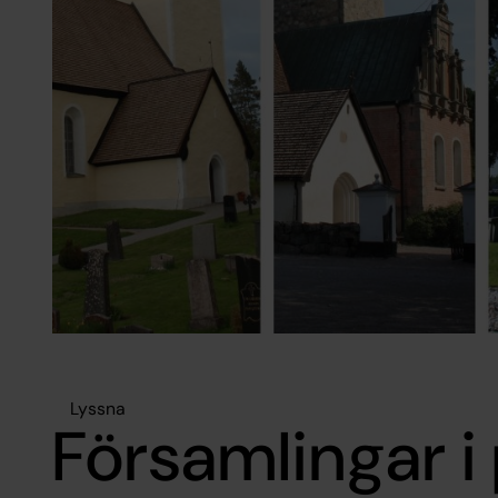
Lyssna
Församlingar i