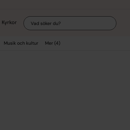
Sök
Kyrkor
Mer (4)
Musik och kultur