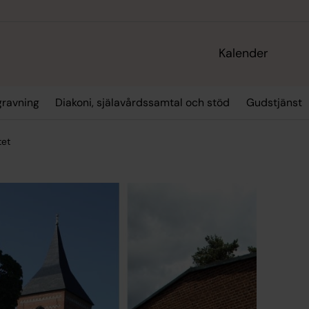
Kalender
gravning
Diakoni, själavårdssamtal och stöd
Gudstjänst
tet