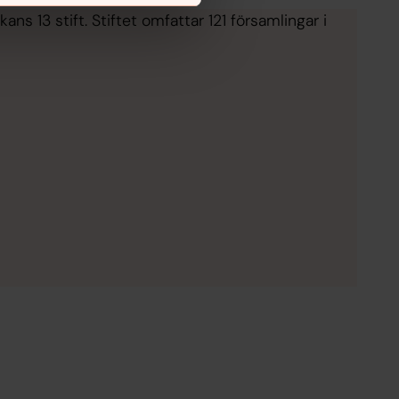
ans 13 stift. Stiftet omfattar 121 församlingar i