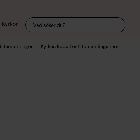
Sök
Kyrkor
dsförvaltningen
Kyrkor, kapell och församlingshem