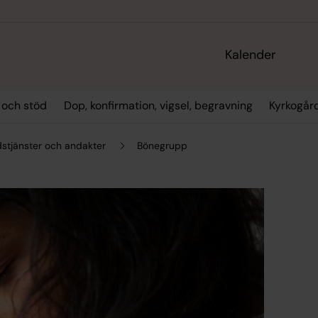
Kalender
 och stöd
Dop, konfirmation, vigsel, begravning
Kyrkogår
stjänster och andakter
Bönegrupp