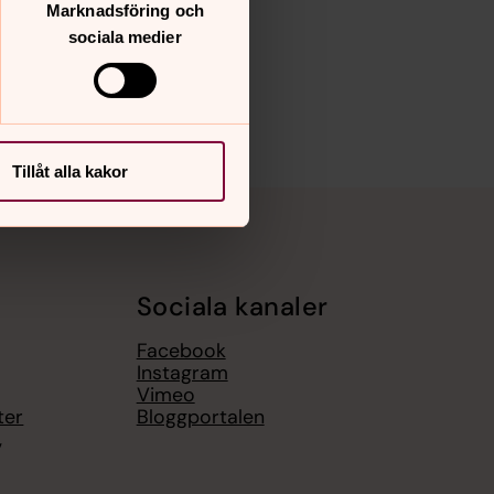
Marknadsföring och
sociala medier
Tillåt alla kakor
Sociala kanaler
Facebook
Instagram
Vimeo
ter
Bloggportalen
,