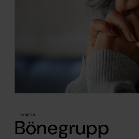
Lyssna
Bönegrupp