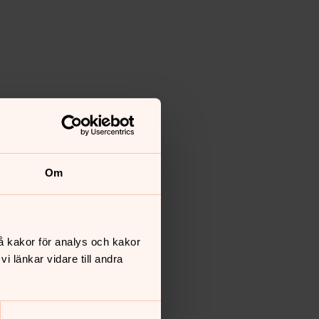
Om
å kakor för analys och kakor
 länkar vidare till andra