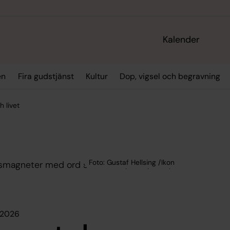
Kalender
en
Fira gudstjänst
Kultur
Dop, vigsel och begravning
 livet
 2026