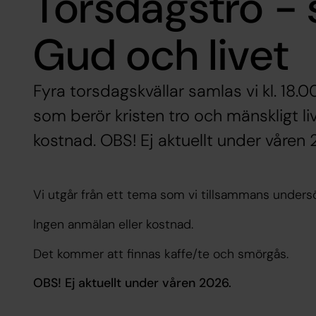
Torsdagstro -
Gud och livet
Fyra torsdagskvällar samlas vi kl. 18.00
som berör kristen tro och mänskligt li
kostnad. OBS! Ej aktuellt under våren
Vi utgår från ett tema som vi tillsammans unders
Ingen anmälan eller kostnad.
Det kommer att finnas kaffe/te och smörgås.
OBS! Ej aktuellt under våren 2026.