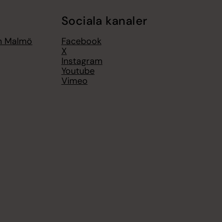
Sociala kanaler
an Malmö
Facebook
X
Instagram
Youtube
Vimeo