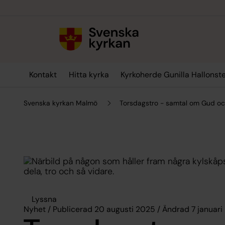
Till innehållet
Till undermeny
Kontakt
Hitta kyrka
Kyrkoherde Gunilla Hallonst
Svenska kyrkan Malmö
Torsdagstro - samtal om Gud och
Lyssna
Nyhet / Publicerad 20 augusti 2025 / Ändrad 7 januari