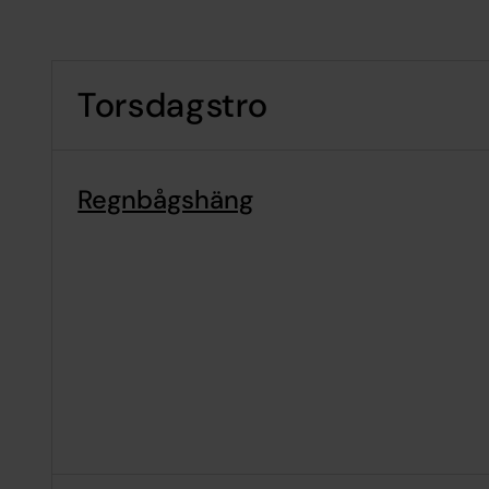
Torsdagstro
Regnbågshäng