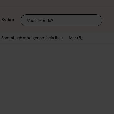
Sök
Kyrkor
Mer (5)
Samtal och stöd genom hela livet