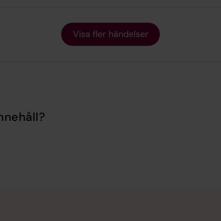
Visa fler händelser
nnehåll?