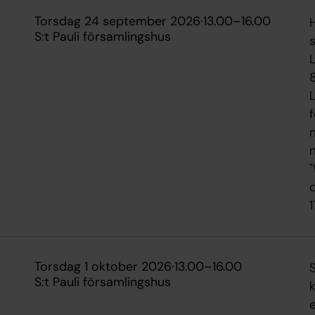
torsdag 24 september 2026
·
13.00
–
16.00
S:t Pauli församlingshus
f
n
d
torsdag 1 oktober 2026
·
13.00
–
16.00
S
S:t Pauli församlingshus
k
e