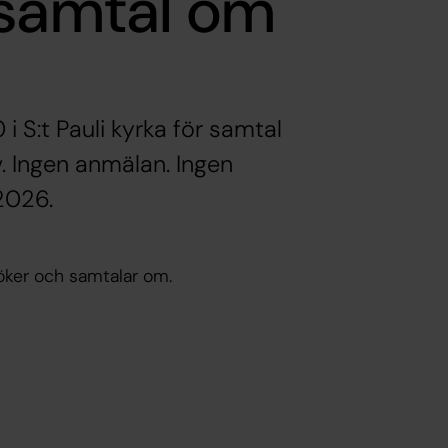
 samtal om
 i S:t Pauli kyrka för samtal
v. Ingen anmälan. Ingen
 2026.
öker och samtalar om.