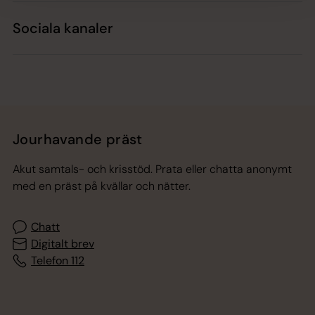
Sociala kanaler
Jourhavande präst
Akut samtals- och krisstöd. Prata eller chatta anonymt
med en präst på kvällar och nätter.
Chatt
Digitalt brev
Telefon 112