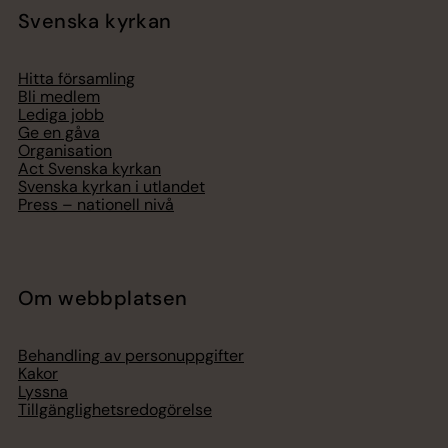
Svenska kyrkan
Hitta församling
Bli medlem
Lediga jobb
Ge en gåva
Organisation
Act Svenska kyrkan
Svenska kyrkan i utlandet
Press – nationell nivå
Om webbplatsen
Behandling av personuppgifter
Kakor
Lyssna
Tillgänglighetsredogörelse