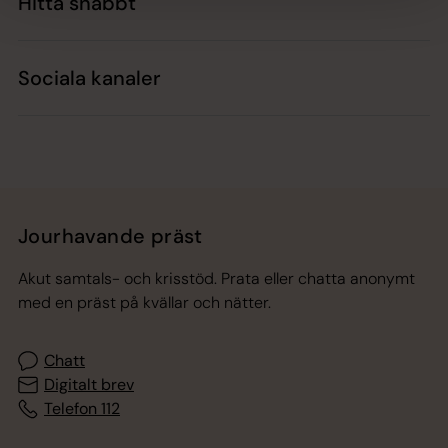
Hitta snabbt
Sociala kanaler
Jourhavande präst
Akut samtals- och krisstöd. Prata eller chatta anonymt
med en präst på kvällar och nätter.
Chatt
Digitalt brev
Telefon 112