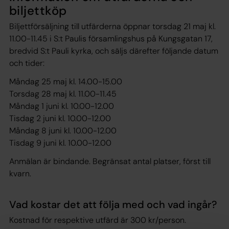
biljettköp
Biljettförsäljning till utfärderna öppnar torsdag 21 maj kl.
11.00-11.45 i S:t Paulis församlingshus på Kungsgatan 17,
bredvid S:t Pauli kyrka, och säljs därefter följande datum
och tider:
Måndag 25 maj kl. 14.00-15.00
Torsdag 28 maj kl. 11.00-11.45
Måndag 1 juni kl. 10.00-12.00
Tisdag 2 juni kl. 10.00-12.00
Måndag 8 juni kl. 10.00-12.00
Tisdag 9 juni kl. 10.00-12.00
Anmälan är bindande. Begränsat antal platser, först till
kvarn.
Vad kostar det att följa med och vad ingår?
Kostnad för respektive utfärd är 300 kr/person.