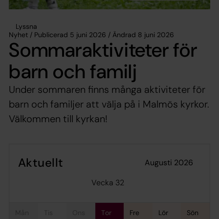
Lyssna
Nyhet / Publicerad 5 juni 2026 / Ändrad 8 juni 2026
Sommaraktiviteter för
barn och familj
Under sommaren finns många aktiviteter för
barn och familjer att välja på i Malmös kyrkor.
Välkommen till kyrkan!
Aktuellt
augusti 2026
Vecka 32
mån
tis
ons
tor
fre
lör
sön