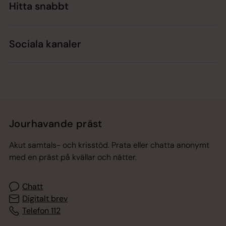
Hitta snabbt
Sociala kanaler
Jourhavande präst
Akut samtals- och krisstöd. Prata eller chatta anonymt
med en präst på kvällar och nätter.
Chatt
Digitalt brev
Telefon 112