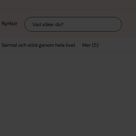
Sök
Kyrkor
Mer (5)
Samtal och stöd genom hela livet