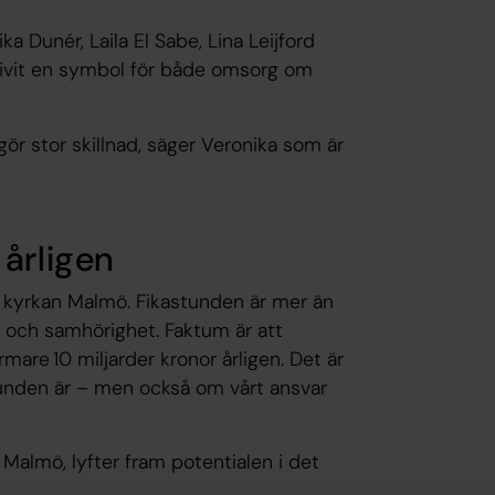
a Dunér, Laila El Sabe, Lina Leijford
ivit en symbol för både omsorg om
gör stor skillnad, säger Veronika som är
 årligen
a kyrkan Malmö. Fikastunden är mer än
dje och samhörighet. Faktum är att
mare 10 miljarder kronor årligen. Det är
unden är – men också om vårt ansvar
Malmö, lyfter fram potentialen i det