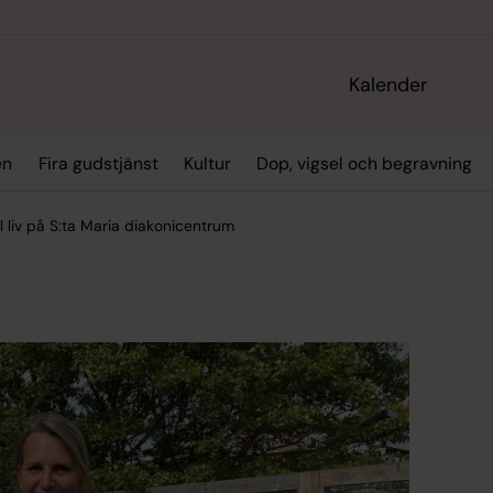
Kalender
en
Fira gudstjänst
Kultur
Dop, vigsel och begravning
ll liv på S:ta Maria diakonicentrum