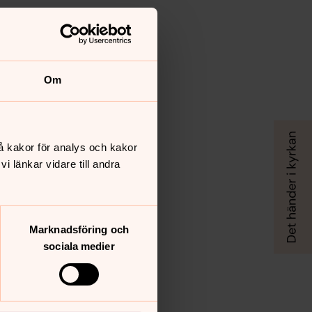
Om
å kakor för analys och kakor
 länkar vidare till andra
Marknadsföring och
sociala medier