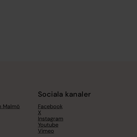
Sociala kanaler
an Malmö
Facebook
X
Instagram
Youtube
Vimeo