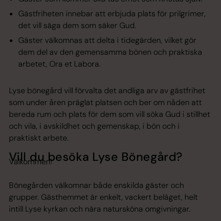
Gästfriheten innebar att erbjuda plats för prilgrimer,
det vill säga dem som säker Gud.
Gäster välkomnas att delta i tidegärden, vilket gör
dem del av den gemensamma bönen och praktiska
arbetet, Ora et Labora.
Lyse bönegård vill förvalta det andliga arv av gästfrihet
som under åren präglat platsen och ber om nåden att
bereda rum och plats för dem som vill söka Gud i stillhet
och vila, i avskildhet och gemenskap, i bön och i
praktiskt arbete.
Vill du besöka Lyse Bönegård?
Välkommen!
Bönegården välkomnar både enskilda gäster och
grupper. Gästhemmet är enkelt, vackert beläget, helt
intill Lyse kyrkan och nära natursköna omgivningar.