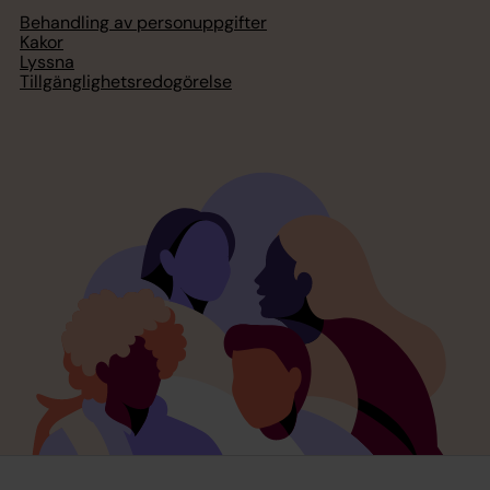
Behandling av personuppgifter
Kakor
Lyssna
Tillgänglighetsredogörelse