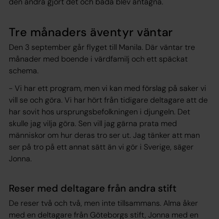
den andra gjort det och båda blev antagna.
Tre månaders äventyr väntar
Den 3 september går flyget till Manila. Där väntar tre
månader med boende i värdfamilj och ett späckat
schema.
- Vi har ett program, men vi kan med förslag på saker vi
vill se och göra. Vi har hört från tidigare deltagare att de
har sovit hos ursprungsbefolkningen i djungeln. Det
skulle jag vilja göra. Sen vill jag gärna prata med
människor om hur deras tro ser ut. Jag tänker att man
ser på tro på ett annat sätt än vi gör i Sverige, säger
Jonna.
Reser med deltagare från andra stift
De reser två och två, men inte tillsammans. Alma åker
med en deltagare från Göteborgs stift, Jonna med en