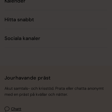
Kalender
Hitta snabbt
Sociala kanaler
Jourhavande präst
Akut samtals- och krisstöd. Prata eller chatta anonymt
med en präst på kvällar och nätter.
Chatt