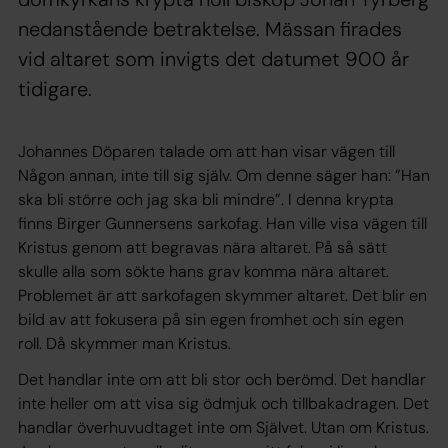
nedanstående betraktelse. Mässan firades
vid altaret som invigts det datumet 900 år
tidigare.
Johannes Döparen talade om att han visar vägen till
Någon annan, inte till sig själv. Om denne säger han: ”Han
ska bli större och jag ska bli mindre”. I denna krypta
finns Birger Gunnersens sarkofag. Han ville visa vägen till
Kristus genom att begravas nära altaret. På så sätt
skulle alla som sökte hans grav komma nära altaret.
Problemet är att sarkofagen skymmer altaret. Det blir en
bild av att fokusera på sin egen fromhet och sin egen
roll. Då skymmer man Kristus.
Det handlar inte om att bli stor och berömd. Det handlar
inte heller om att visa sig ödmjuk och tillbakadragen. Det
handlar överhuvudtaget inte om Självet. Utan om Kristus.