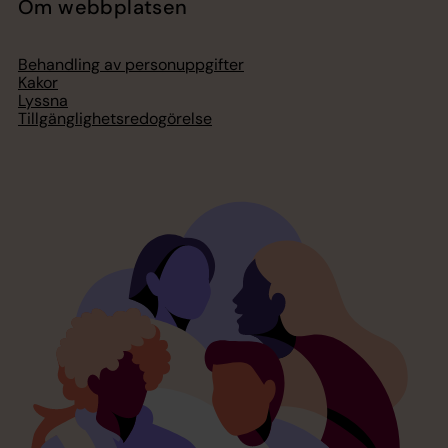
Om webbplatsen
Behandling av personuppgifter
Kakor
Lyssna
Tillgänglighetsredogörelse