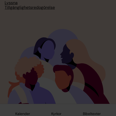
Lyssna
Tillgänglighetsredogörelse
Kalender
Kyrkor
Bibeltexter