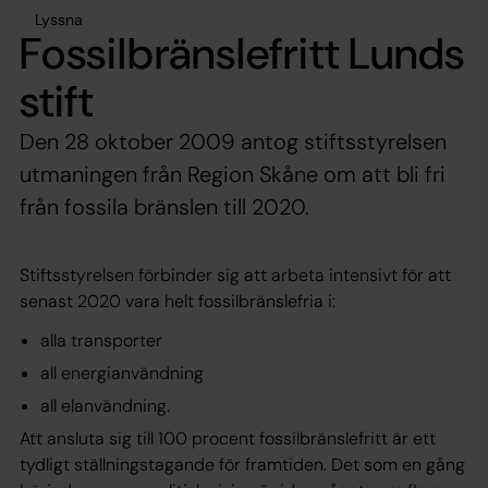
Lyssna
Fossilbränslefritt Lunds
stift
Den 28 oktober 2009 antog stiftsstyrelsen
utmaningen från Region Skåne om att bli fri
från fossila bränslen till 2020.
Stiftsstyrelsen förbinder sig att arbeta intensivt för att
senast 2020 vara helt fossilbränslefria i:
alla transporter
all energianvändning
all elanvändning.
Att ansluta sig till 100 procent fossilbränslefritt är ett
tydligt ställningstagande för framtiden. Det som en gång