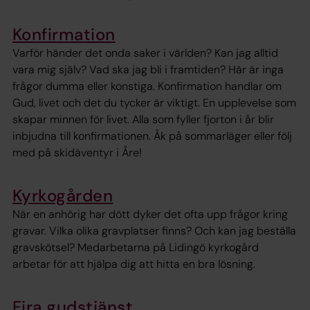
Konfirmation
Varför händer det onda saker i världen? Kan jag alltid
vara mig själv? Vad ska jag bli i framtiden? Här är inga
frågor dumma eller konstiga. Konfirmation handlar om
Gud, livet och det du tycker är viktigt. En upplevelse som
skapar minnen för livet. Alla som fyller fjorton i år blir
inbjudna till konfirmationen. Åk på sommarläger eller följ
med på skidäventyr i Åre!
Kyrkogården
När en anhörig har dött dyker det ofta upp frågor kring
gravar. Vilka olika gravplatser finns? Och kan jag beställa
gravskötsel? Medarbetarna på Lidingö kyrkogård
arbetar för att hjälpa dig att hitta en bra lösning.
Fira gudstjänst