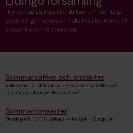
Lidingö församling
I kyrkan på Lidingö ska du kunna hitta hopp,
stöd och gemenskap – i alla livssituationer. Vi
skapar kyrkan tillsammans.
Sommarcaféer och andakter
Välkommen till fikastunder i Brevik och Kyrkallén och
sommarandakter på Hustegaholm!
Sommarkonserter
Onsdagar kl. 19.00 i Lidingö kyrka 1 juli – 12 augusti