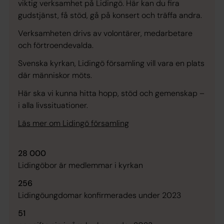
viktig verksamhet på Lidingö. Här kan du fira
gudstjänst, få stöd, gå på konsert och träffa andra.
Verksamheten drivs av volontärer, medarbetare
och förtroendevalda.
Svenska kyrkan, Lidingö församling vill vara en plats
där människor möts.
Här ska vi kunna hitta hopp, stöd och gemenskap –
i alla livssituationer.
Läs mer om Lidingö församling
28 000
Lidingöbor är medlemmar i kyrkan
256
Lidingöungdomar konfirmerades under 2023
51