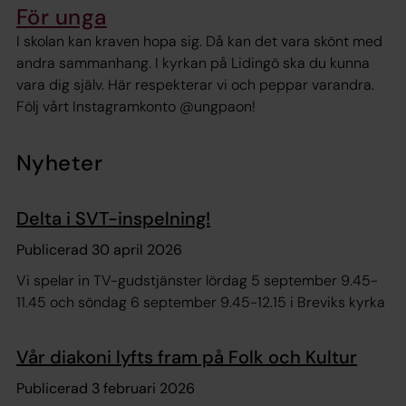
För unga
I skolan kan kraven hopa sig. Då kan det vara skönt med
andra sammanhang. I kyrkan på Lidingö ska du kunna
vara dig själv. Här respekterar vi och peppar varandra.
Följ vårt Instagramkonto @ungpaon!
Nyheter
Delta i SVT-inspelning!
Publicerad 30 april 2026
Vi spelar in TV-gudstjänster lördag 5 september 9.45-
11.45 och söndag 6 september 9.45-12.15 i Breviks kyrka
Vår diakoni lyfts fram på Folk och Kultur
Publicerad 3 februari 2026