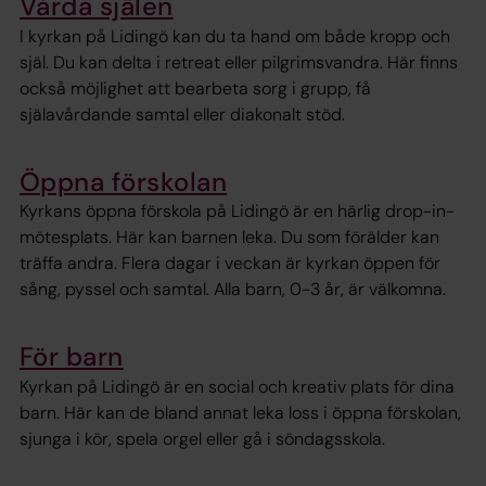
Vårda själen
I kyrkan på Lidingö kan du ta hand om både kropp och
själ. Du kan delta i retreat eller pilgrimsvandra. Här finns
också möjlighet att bearbeta sorg i grupp, få
själavårdande samtal eller diakonalt stöd.
Öppna förskolan
Kyrkans öppna förskola på Lidingö är en härlig drop-in-
mötesplats. Här kan barnen leka. Du som förälder kan
träffa andra. Flera dagar i veckan är kyrkan öppen för
sång, pyssel och samtal. Alla barn, 0-3 år, är välkomna.
För barn
Kyrkan på Lidingö är en social och kreativ plats för dina
barn. Här kan de bland annat leka loss i öppna förskolan,
sjunga i kör, spela orgel eller gå i söndagsskola.