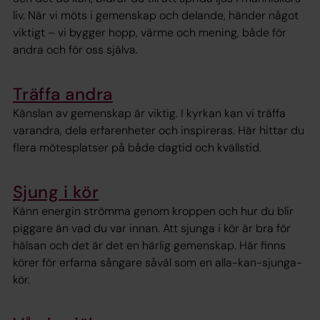
liv. När vi möts i gemenskap och delande, händer något
viktigt – vi bygger hopp, värme och mening, både för
andra och för oss själva.
Träffa andra
Känslan av gemenskap är viktig. I kyrkan kan vi träffa
varandra, dela erfarenheter och inspireras. Här hittar du
flera mötesplatser på både dagtid och kvällstid.
Sjung i kör
Känn energin strömma genom kroppen och hur du blir
piggare än vad du var innan. Att sjunga i kör är bra för
hälsan och det är det en härlig gemenskap. Här finns
körer för erfarna sångare såväl som en alla-kan-sjunga-
kör.