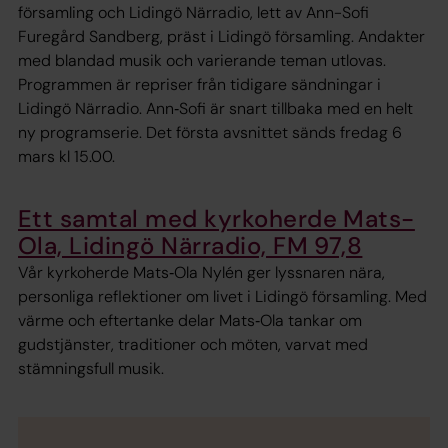
församling och Lidingö Närradio, lett av Ann-Sofi
Furegård Sandberg, präst i Lidingö församling. Andakter
med blandad musik och varierande teman utlovas.
Programmen är repriser från tidigare sändningar i
Lidingö Närradio. Ann‑Sofi är snart tillbaka med en helt
ny programserie. Det första avsnittet sänds fredag 6
mars kl 15.00.
Ett samtal med kyrkoherde Mats-
Ola, Lidingö Närradio, FM 97,8
Vår kyrkoherde Mats‑Ola Nylén ger lyssnaren nära,
personliga reflektioner om livet i Lidingö församling. Med
värme och eftertanke delar Mats‑Ola tankar om
gudstjänster, traditioner och möten, varvat med
stämningsfull musik.