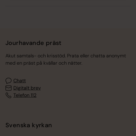
Jourhavande präst
Akut samtals- och krisstöd. Prata eller chatta anonymt
med en präst på kvällar och nätter.
Chatt
Digitalt brev
Telefon 112
Svenska kyrkan