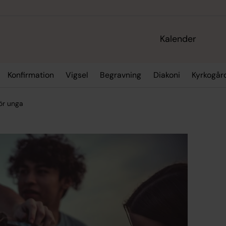
Kalender
Konfirmation
Vigsel
Begravning
Diakoni
Kyrkogår
ör unga