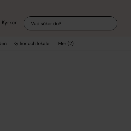
Sök
Kyrkor
Mer (2)
den
Kyrkor och lokaler