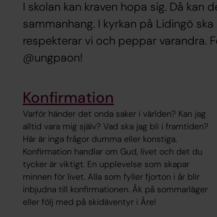
I skolan kan kraven hopa sig. Då kan 
sammanhang. I kyrkan på Lidingö ska d
respekterar vi och peppar varandra. F
@ungpaon!
Konfirmation
Varför händer det onda saker i världen? Kan jag
alltid vara mig själv? Vad ska jag bli i framtiden?
Här är inga frågor dumma eller konstiga.
Konfirmation handlar om Gud, livet och det du
tycker är viktigt. En upplevelse som skapar
minnen för livet. Alla som fyller fjorton i år blir
inbjudna till konfirmationen. Åk på sommarläger
eller följ med på skidäventyr i Åre!