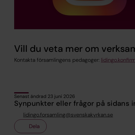
Vill du veta mer om verksa
Kontakta församlingens pedagoger:
lidingo.konfi
Senast ändrad 23 juni 2026
Synpunkter eller frågor på sidans i
lidingo.forsamling@svenskakyrkan.se
Dela