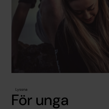
Lyssna
För unga