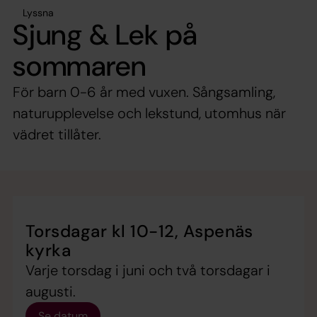
Lyssna
Sjung & Lek på
sommaren
För barn 0-6 år med vuxen. Sångsamling,
naturupplevelse och lekstund, utomhus när
vädret tillåter.
Torsdagar kl 10-12, Aspenäs
kyrka
Varje torsdag i juni och två torsdagar i
augusti.
Se datum