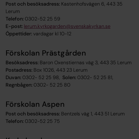
Post och besöksadress:
Kastenhofsvägen 6, 443 35
Lerum
Telefon:
0302-52 25 59
E-post:
lerum.kyrkogarden@svenskakyrkan.se
Öppettider:
vardagar kl 10-12
Förskolan Prästgården
Besöksadress:
Baron Oxenstiernas väg 3, 443 35 Lerum
Postadress:
Box 1026, 443 23 Lerum
Duvan:
0302- 52 25 98,
Solen:
0302- 52 25 81,
Regnbågen:
0302- 52 25 80
Förskolan Aspen
Post och besöksadress:
Bentzels väg 1, 443 51 Lerum
Telefon:
0302-52 25 75