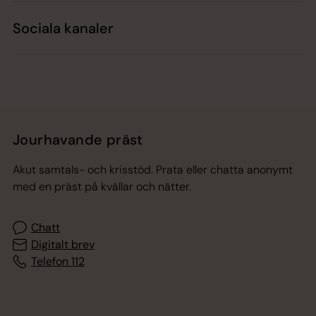
Sociala kanaler
Jourhavande präst
Akut samtals- och krisstöd. Prata eller chatta anonymt
med en präst på kvällar och nätter.
Chatt
Digitalt brev
Telefon 112