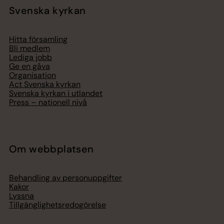
Svenska kyrkan
Hitta församling
Bli medlem
Lediga jobb
Ge en gåva
Organisation
Act Svenska kyrkan
Svenska kyrkan i utlandet
Press – nationell nivå
Om webbplatsen
Behandling av personuppgifter
Kakor
Lyssna
Tillgänglighetsredogörelse