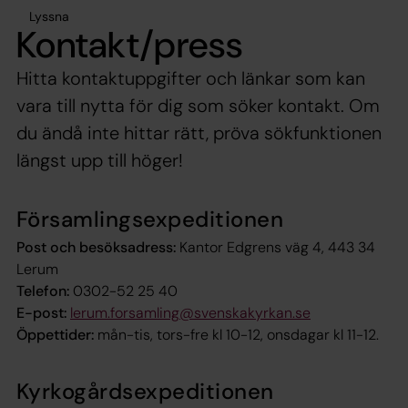
Lyssna
Kontakt/press
Hitta kontaktuppgifter och länkar som kan
vara till nytta för dig som söker kontakt. Om
du ändå inte hittar rätt, pröva sökfunktionen
längst upp till höger!
Församlingsexpeditionen
Post och besöksadress:
Kantor Edgrens väg 4, 443 34
Lerum
Telefon:
0302-52 25 40
E-post:
lerum.forsamling@svenskakyrkan.se
Öppettider:
mån-tis, tors-fre kl 10-12, onsdagar kl 11-12.
Kyrkogårdsexpeditionen