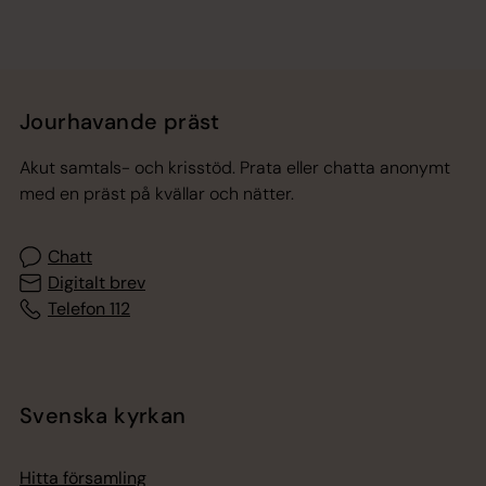
Jourhavande präst
Akut samtals- och krisstöd. Prata eller chatta anonymt
med en präst på kvällar och nätter.
Chatt
Digitalt brev
Telefon 112
Svenska kyrkan
Hitta församling