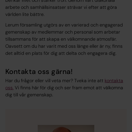
berikar livet och stärker tron. Genom vårt diakonala
arbete och samhällsinsatser strävar vi efter att göra
världen lite bättre.
Lerum församling utgörs av en varierad och engagerad
gemenskap av medlemmar och personal som arbetar
tillsammans för att skapa en välkomnande atmosfär.
Oavsett om du har varit med oss länge eller är ny, finns
det alltid en plats för dig att delta och engagera dig.
Kontakta oss gärna!
Har du frågor eller vill veta mer? Tveka inte att
kontakta
oss.
Vi finns här för dig och ser fram emot att välkomna
dig till vår gemenskap.