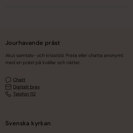
Jourhavande präst
Akut samtals- och krisstöd. Prata eller chatta anonymt
med en präst på kvällar och nätter.
Chatt
Digitalt brev
Telefon 112
Svenska kyrkan