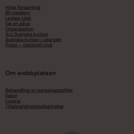
Hitta församling
Bli medlem
Lediga jobb
Ge en gåva
Organisation
Act Svenska kyrkan
Svenska kyrkan i utlandet
Press – nationell nivå
Om webbplatsen
Behandling av personuppgifter
Kakor
Lyssna
Tillgänglighetsredogörelse