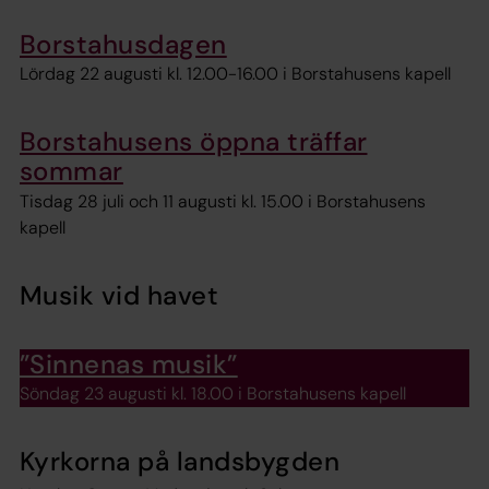
Borstahusdagen
Lördag 22 augusti kl. 12.00-16.00 i Borstahusens kapell
Borstahusens öppna träffar
sommar
Tisdag 28 juli och 11 augusti kl. 15.00 i Borstahusens
kapell
Musik vid havet
”Sinnenas musik”
Söndag 23 augusti kl. 18.00 i Borstahusens kapell
Kyrkorna på landsbygden