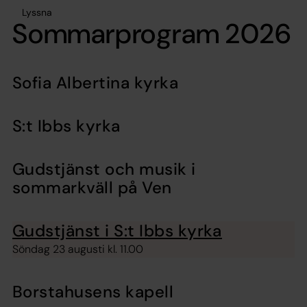
Lyssna
Sommarprogram 2026
Sofia Albertina kyrka
S:t Ibbs kyrka
Gudstjänst och musik i
sommarkväll på Ven
Gudstjänst i S:t Ibbs kyrka
Söndag 23 augusti kl. 11.00
Borstahusens kapell