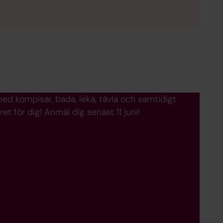
med kompisar, bada, leka, tävla och samtidigt
et för dig! Anmäl dig senast 11 juni!