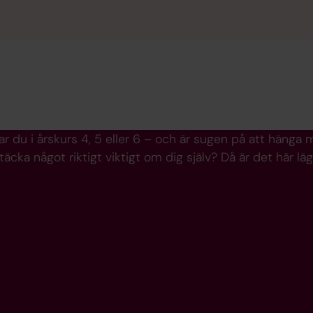
ar du i årskurs 4, 5 eller 6 – och är sugen på att hänga 
äcka något riktigt viktigt om dig själv? Då är det här lägr