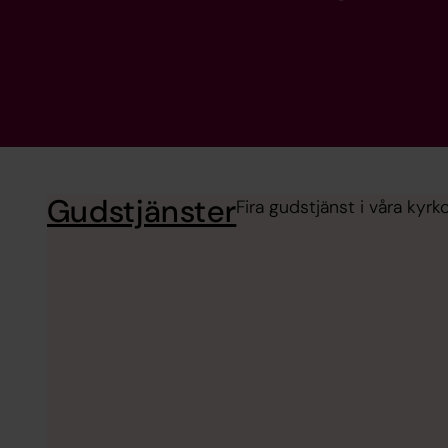
Gudstjänster
Fira gudstjänst i våra ky