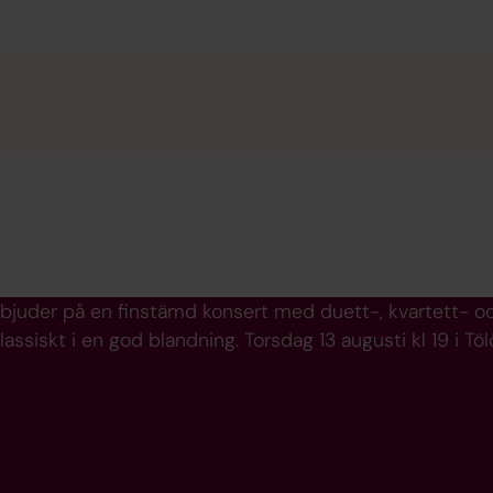
t bjuder på en finstämd konsert med duett-, kvartett-
klassiskt i en god blandning. Torsdag 13 augusti kl 19 i Töl