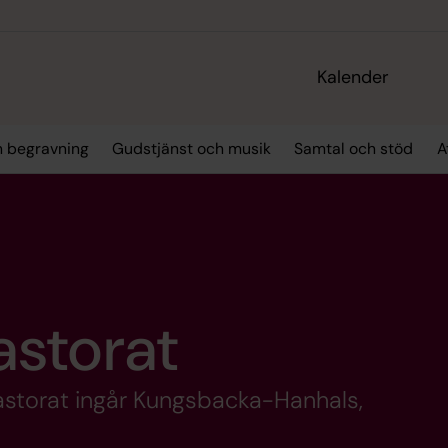
Kalender
h begravning
Gudstjänst och musik
Samtal och stöd
A
storat
pastorat ingår Kungsbacka-Hanhals,