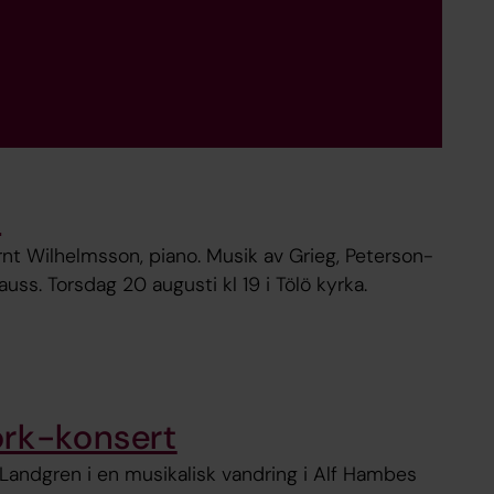
p
rnt Wilhelmsson, piano. Musik av Grieg, Peterson-
uss. Torsdag 20 augusti kl 19 i Tölö kyrka.
ork-konsert
andgren i en musikalisk vandring i Alf Hambes