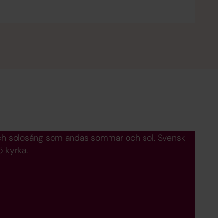
 och solosång som andas sommar och sol. Svensk
ö kyrka.