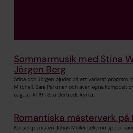
Sommarmusik med Stina 
Jörgen Berg
Stina och Jörgen bjuder på ett varierat program m
Mitchell, Sara Parkman och även egna kompositione
augusti kl 19 i S:ta Gertruds kyrka.
Romantiska mästerverk på 
Konsertpianisten Johan Möller Lekemo spelar kän