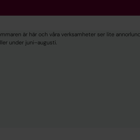
mmaren är här och våra verksamheter ser lite annorlun
ller under juni–augusti.