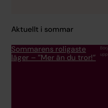
Aktuellt i sommar
Sommarens roligaste
Börj
uppt
läger – ”Mer än du tror!”