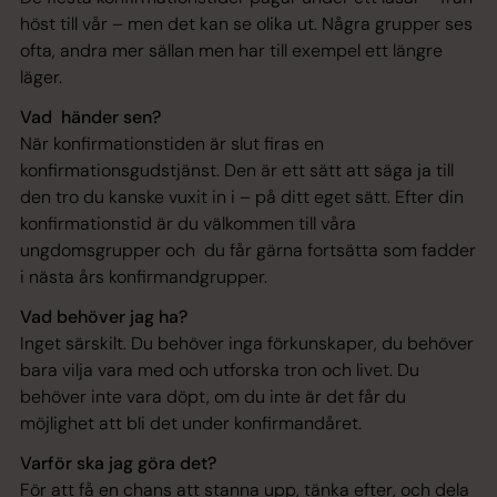
höst till vår – men det kan se olika ut. Några grupper ses
ofta, andra mer sällan men har till exempel ett längre
läger.
Vad händer sen?
När konfirmationstiden är slut firas en
konfirmationsgudstjänst. Den är ett sätt att säga ja till
den tro du kanske vuxit in i – på ditt eget sätt. Efter din
konfirmationstid är du välkommen till våra
ungdomsgrupper och du får gärna fortsätta som fadder
i nästa års konfirmandgrupper.
Vad behöver jag ha?
Inget särskilt. Du behöver inga förkunskaper, du behöver
bara vilja vara med och utforska tron och livet. Du
behöver inte vara döpt, om du inte är det får du
möjlighet att bli det under konfirmandåret.
Varför ska jag göra det?
För att få en chans att stanna upp, tänka efter, och dela