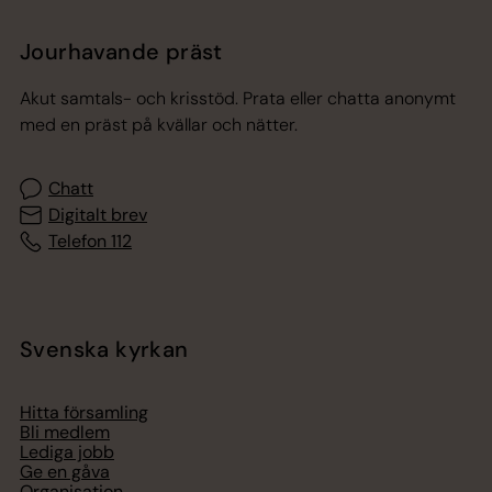
Jourhavande präst
Akut samtals- och krisstöd. Prata eller chatta anonymt
med en präst på kvällar och nätter.
Chatt
Digitalt brev
Telefon 112
Svenska kyrkan
Hitta församling
Bli medlem
Lediga jobb
Ge en gåva
Organisation