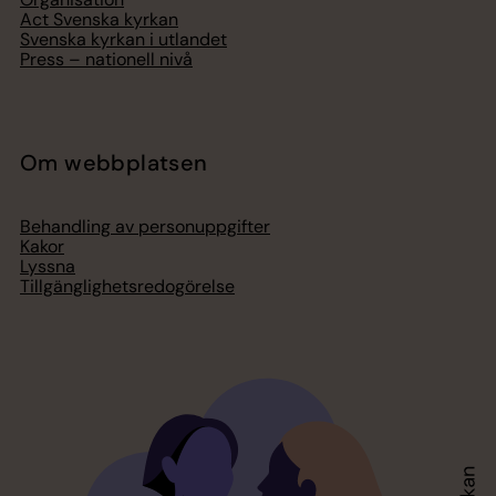
Act Svenska kyrkan
Svenska kyrkan i utlandet
Press – nationell nivå
Om webbplatsen
Behandling av personuppgifter
Kakor
Lyssna
Tillgänglighetsredogörelse