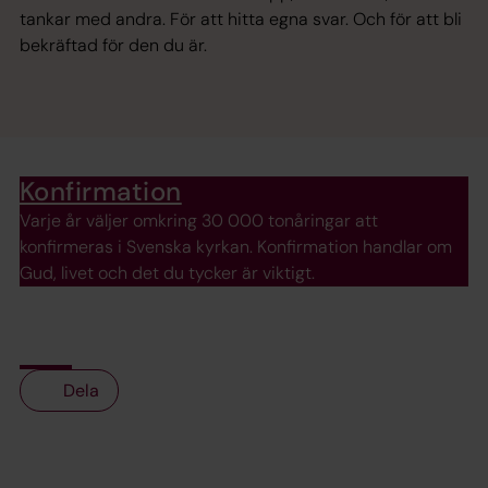
tankar med andra. För att hitta egna svar. Och för att bli
bekräftad för den du är.
Konfirmation
Varje år väljer omkring 30 000 tonåringar att
konfirmeras i Svenska kyrkan. Konfirmation handlar om
Gud, livet och det du tycker är viktigt.
Dela