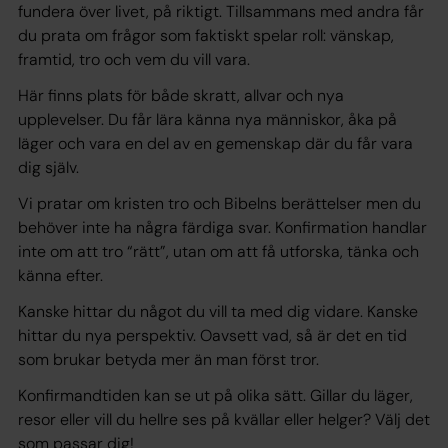
fundera över livet, på riktigt. Tillsammans med andra får
du prata om frågor som faktiskt spelar roll: vänskap,
framtid, tro och vem du vill vara.
Här finns plats för både skratt, allvar och nya
upplevelser. Du får lära känna nya människor, åka på
läger och vara en del av en gemenskap där du får vara
dig själv.
Vi pratar om kristen tro och Bibelns berättelser men du
behöver inte ha några färdiga svar. Konfirmation handlar
inte om att tro “rätt”, utan om att få utforska, tänka och
känna efter.
Kanske hittar du något du vill ta med dig vidare. Kanske
hittar du nya perspektiv. Oavsett vad, så är det en tid
som brukar betyda mer än man först tror.
Konfirmandtiden kan se ut på olika sätt. Gillar du läger,
resor eller vill du hellre ses på kvällar eller helger? Välj det
som passar dig!