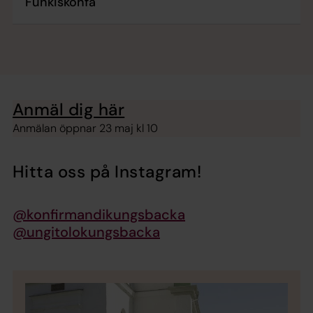
Funkiskonfa
Anmäl dig här
Anmälan öppnar 23 maj kl 10
Hitta oss på Instagram!
@konfirmandikungsbacka
@ungitolokungsbacka